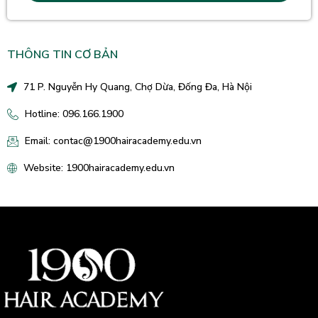
THÔNG TIN CƠ BẢN
71 P. Nguyễn Hy Quang, Chợ Dừa, Đống Đa, Hà Nội
Hotline: 096.166.1900
Email: contac@1900hairacademy.edu.vn
Website: 1900hairacademy.edu.vn