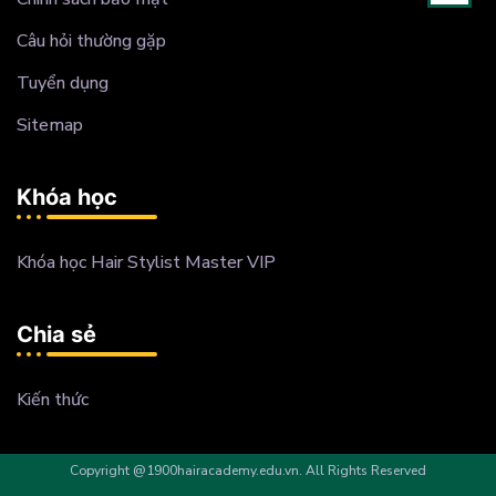
Câu hỏi thường gặp
Tuyển dụng
Sitemap
Khóa học
Khóa học Hair Stylist Master VIP
Chia sẻ
Kiến thức
Copyright @1900hairacademy.edu.vn. All Rights Reserved