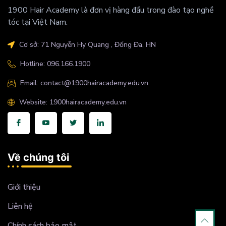
1900 Hair Academy là đơn vị hàng đầu trong đào tạo nghề
tóc tại Việt Nam.
Cơ sở: 71 Nguyễn Hy Quang , Đống Đa, HN
Hotline: 096.166.1900
Email: contact@1900hairacademy.edu.vn
Website: 1900hairacademy.edu.vn
Về chúng tôi
Giới thiệu
Liên hệ
Chính sách bảo mật