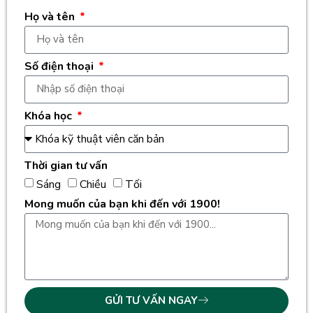
Họ và tên
Số điện thoại
Khóa học
Thời gian tư vấn
Sáng
Chiều
Tối
Mong muốn của bạn khi đến với 1900!
GỬI TƯ VẤN NGAY