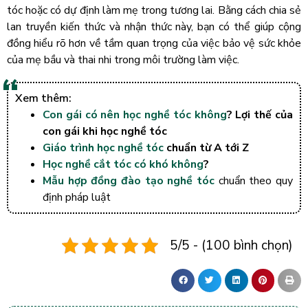
tóc hoặc có dự định làm mẹ trong tương lai. Bằng cách chia sẻ
lan truyền kiến thức và nhận thức này, bạn có thể giúp cộng
đồng hiểu rõ hơn về tầm quan trọng của việc bảo vệ sức khỏe
của mẹ bầu và thai nhi trong môi trường làm việc.
Xem thêm:
Con gái có nên học nghề tóc không
? Lợi thế của
con gái khi học nghề tóc
Giáo trình học nghề tóc
chuẩn từ A tới Z
Học nghề cắt tóc có khó không
?
Mẫu hợp đồng đào tạo nghề tóc
chuẩn theo quy
định pháp luật
5/5 - (100 bình chọn)