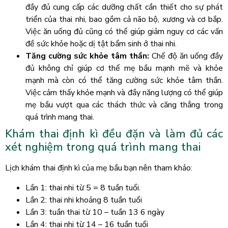
đầy đủ cung cấp các dưỡng chất cần thiết cho sự phát
triển của thai nhi, bao gồm cả não bộ, xương và cơ bắp.
Việc ăn uống đủ cũng có thể giúp giảm nguy cơ các vấn
đề sức khỏe hoặc dị tật bẩm sinh ở thai nhi.
Tăng cường sức khỏe tâm thần:
Chế độ ăn uống đầy
đủ không chỉ giúp cơ thể mẹ bầu mạnh mẽ và khỏe
mạnh mà còn có thể tăng cường sức khỏe tâm thần.
Việc cảm thấy khỏe mạnh và đầy năng lượng có thể giúp
mẹ bầu vượt qua các thách thức và căng thẳng trong
quá trình mang thai.
Khám thai định kì đều đặn và làm đủ các
xét nghiệm trong quá trình mang thai
Lịch khám thai định kì của mẹ bầu bạn nên tham khảo:
Lần 1: thai nhi từ 5 = 8 tuần tuổi.
Lần 2: thai nhi khoảng 8 tuần tuổi
Lần 3: tuần thai từ 10 – tuần 13 6 ngày
Lần 4: thai nhi từ 14 – 16 tuần tuổi