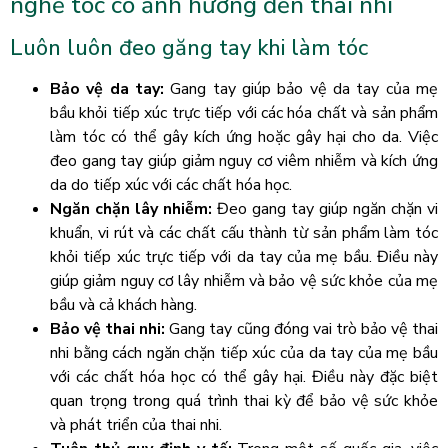
nghề tóc có ảnh hưởng đến thai nhi
Luôn luôn đeo găng tay khi làm tóc
Bảo vệ da tay:
Gang tay giúp bảo vệ da tay của mẹ
bầu khỏi tiếp xúc trực tiếp với các hóa chất và sản phẩm
làm tóc có thể gây kích ứng hoặc gây hại cho da. Việc
đeo gang tay giúp giảm nguy cơ viêm nhiễm và kích ứng
da do tiếp xúc với các chất hóa học.
Ngăn chặn lây nhiễm:
Đeo gang tay giúp ngăn chặn vi
khuẩn, vi rút và các chất cấu thành từ sản phẩm làm tóc
khỏi tiếp xúc trực tiếp với da tay của mẹ bầu. Điều này
giúp giảm nguy cơ lây nhiễm và bảo vệ sức khỏe của mẹ
bầu và cả khách hàng.
Bảo vệ thai nhi:
Gang tay cũng đóng vai trò bảo vệ thai
nhi bằng cách ngăn chặn tiếp xúc của da tay của mẹ bầu
với các chất hóa học có thể gây hại. Điều này đặc biệt
quan trọng trong quá trình thai kỳ để bảo vệ sức khỏe
và phát triển của thai nhi.