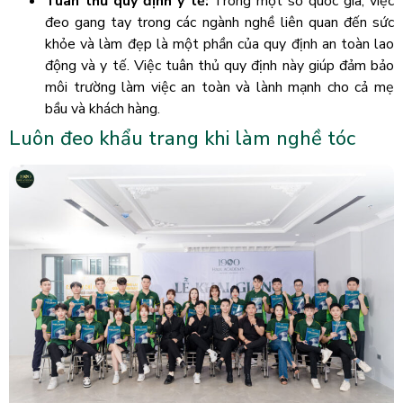
Tuân thủ quy định y tế:
Trong một số quốc gia, việc
đeo gang tay trong các ngành nghề liên quan đến sức
khỏe và làm đẹp là một phần của quy định an toàn lao
động và y tế. Việc tuân thủ quy định này giúp đảm bảo
môi trường làm việc an toàn và lành mạnh cho cả mẹ
bầu và khách hàng.
Luôn đeo khẩu trang khi làm nghề tóc