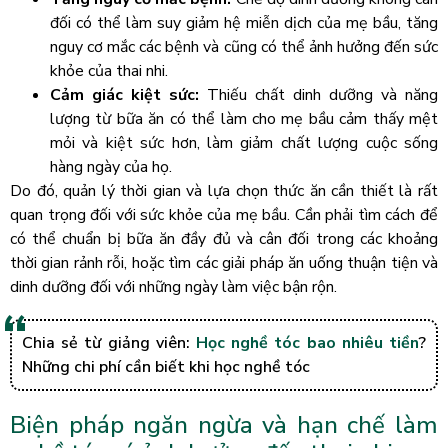
đối có thể làm suy giảm hệ miễn dịch của mẹ bầu, tăng
nguy cơ mắc các bệnh và cũng có thể ảnh hưởng đến sức
khỏe của thai nhi.
Cảm giác kiệt sức:
Thiếu chất dinh dưỡng và năng
lượng từ bữa ăn có thể làm cho mẹ bầu cảm thấy mệt
mỏi và kiệt sức hơn, làm giảm chất lượng cuộc sống
hàng ngày của họ.
Do đó, quản lý thời gian và lựa chọn thức ăn cần thiết là rất
quan trọng đối với sức khỏe của mẹ bầu. Cần phải tìm cách để
có thể chuẩn bị bữa ăn đầy đủ và cân đối trong các khoảng
thời gian rảnh rỗi, hoặc tìm các giải pháp ăn uống thuận tiện và
dinh dưỡng đối với những ngày làm việc bận rộn.
Chia sẻ từ giảng viên:
Học nghề tóc bao nhiêu tiền
?
Những chi phí cần biết khi học nghề tóc
Biện pháp ngăn ngừa và hạn chế làm