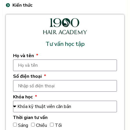
Kiến thức
Tư vấn học tập
Họ và tên
Số điện thoại
Khóa học
Thời gian tư vấn
Sáng
Chiều
Tối