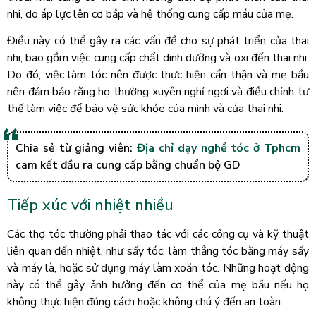
nhi, do áp lực lên cơ bắp và hệ thống cung cấp máu của mẹ.
Điều này có thể gây ra các vấn đề cho sự phát triển của thai
nhi, bao gồm việc cung cấp chất dinh dưỡng và oxi đến thai nhi.
Do đó, việc làm tóc nên được thực hiện cẩn thận và mẹ bầu
nên đảm bảo rằng họ thường xuyên nghỉ ngơi và điều chỉnh tư
thế làm việc để bảo vệ sức khỏe của mình và của thai nhi.
Chia sẻ từ giảng viên:
Địa chỉ dạy nghề tóc ở Tphcm
cam kết đầu ra cung cấp bằng chuẩn bộ GD
Tiếp xúc với nhiệt nhiều
Các thợ tóc thường phải thao tác với các công cụ và kỹ thuật
liên quan đến nhiệt, như sấy tóc, làm thẳng tóc bằng máy sấy
và máy là, hoặc sử dụng máy làm xoăn tóc. Những hoạt động
này có thể gây ảnh hưởng đến cơ thể của mẹ bầu nếu họ
không thực hiện đúng cách hoặc không chú ý đến an toàn: