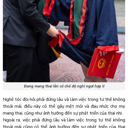
Đang mang thai lên có chế độ nghỉ ngơi hợp lí
Nghề tóc đòi hỏi phải đứng lâu và làm việc trong tư thế không
thoải mái, điều này có thể gây mệt mỏi và đau nhức cho mẹ
mang thai, cũng như ảnh hưởng đến sự phát triển của thai nhi.
Ngoài ra, việc phải đứng lâu và làm việc trong tư thế không
thoải mái cũng có thể ảnh hưởng đến sự phát triển của thai