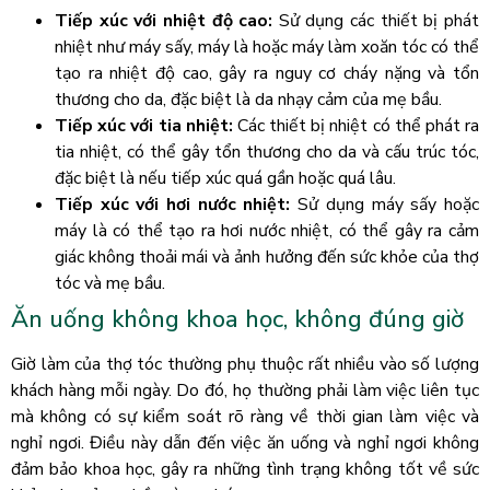
Tiếp xúc với nhiệt độ cao:
Sử dụng các thiết bị phát
nhiệt như máy sấy, máy là hoặc máy làm xoăn tóc có thể
tạo ra nhiệt độ cao, gây ra nguy cơ cháy nặng và tổn
thương cho da, đặc biệt là da nhạy cảm của mẹ bầu.
Tiếp xúc với tia nhiệt:
Các thiết bị nhiệt có thể phát ra
tia nhiệt, có thể gây tổn thương cho da và cấu trúc tóc,
đặc biệt là nếu tiếp xúc quá gần hoặc quá lâu.
Tiếp xúc với hơi nước nhiệt:
Sử dụng máy sấy hoặc
máy là có thể tạo ra hơi nước nhiệt, có thể gây ra cảm
giác không thoải mái và ảnh hưởng đến sức khỏe của thợ
tóc và mẹ bầu.
Ăn uống không khoa học, không đúng giờ
Giờ làm của thợ tóc thường phụ thuộc rất nhiều vào số lượng
khách hàng mỗi ngày. Do đó, họ thường phải làm việc liên tục
mà không có sự kiểm soát rõ ràng về thời gian làm việc và
nghỉ ngơi. Điều này dẫn đến việc ăn uống và nghỉ ngơi không
đảm bảo khoa học, gây ra những tình trạng không tốt về sức