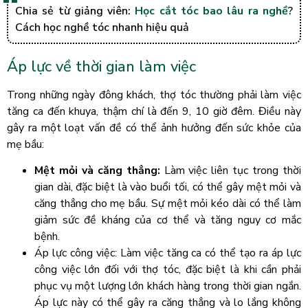
Chia sẻ từ giảng viên:
Học cắt tóc bao lâu ra nghề
?
Cách học nghề tóc nhanh hiệu quả
Áp lực về thời gian làm việc
Trong những ngày đông khách, thợ tóc thường phải làm việc
tăng ca đến khuya, thậm chí là đến 9, 10 giờ đêm. Điều này
gây ra một loạt vấn đề có thể ảnh hưởng đến sức khỏe của
mẹ bầu:
Mệt mỏi và căng thẳng:
Làm việc liên tục trong thời
gian dài, đặc biệt là vào buổi tối, có thể gây mệt mỏi và
căng thẳng cho mẹ bầu. Sự mệt mỏi kéo dài có thể làm
giảm sức đề kháng của cơ thể và tăng nguy cơ mắc
bệnh.
Áp lực công việc: Làm việc tăng ca có thể tạo ra áp lực
công việc lớn đối với thợ tóc, đặc biệt là khi cần phải
phục vụ một lượng lớn khách hàng trong thời gian ngắn.
Áp lực này có thể gây ra căng thẳng và lo lắng không