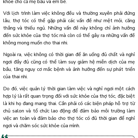
khỏe cho cả mẹ bầu và em bé.
Với lịch trình làm việc không đều và thường xuyên phải đứng
lâu, thợ tóc có thể gặp phải các vấn đề như mệt mỏi, căng
thẳng và thiếu ngủ. Những vấn đề này không chỉ ảnh hưởng
đến sức khỏe của thợ tóc mà còn có thể gây ra những vấn đề
không mong muốn cho thai nhi.
Ngoài ra, việc không có thời gian để ăn uống đủ chất và nghỉ
ngơi đầy đủ cũng có thể làm suy giảm hệ miễn dịch của mẹ
bầu, tăng nguy cơ mắc bệnh và ảnh hưởng đến sự phát triển
của thai nhi.
Do đó, việc quản lý thời gian làm việc và nghỉ ngơi một cách
hợp lý là rất quan trọng đối với sức khỏe của thợ tóc, đặc biệt
là khi họ đang mang thai. Cần phải có các biện pháp hỗ trợ từ
chủ salon và tổ chức lao động để đảm bảo môi trường làm
việc an toàn và đảm bảo cho thợ tóc có đủ thời gian để nghỉ
ngơi và chăm sóc sức khỏe của mình.