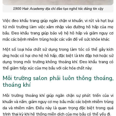
1900 Hair Academy địa chỉ đào tạo nghề tóc đáng tin cậy
Việc đeo khẩu trang giúp ngăn chặn vi khuẩn, vi rút và hạt bụi
từ môi trường làm việc xâm nhập vào đường hô hấp của mẹ
bầu. Đeo khẩu trang giúp bảo vệ hệ hô hấp và giảm nguy cơ
mắc các bệnh nhiễm trùng hoặc các vấn đề về sức khỏe khác.
Một số loại hóa chất sử dụng trong làm tóc có thể gây kích
ứng hoặc có hại cho hệ hô hấp, đặc biệt là khi đập hơi hoặc sử
dụng trong môi trường không thoáng khí. Đeo khẩu trang có
thể giảm tiếp xúc của mẹ bầu với các hóa chất này.
Môi trường salon phải luôn thông thoáng,
thoáng khí
Môi trường thoáng khí giúp ngăn chặn sự phát triển của vi
khuẩn và nấm, giảm nguy cơ mẹ bầu mắc các bệnh nhiễm trùng
da và nhiễm nấm. Điều này là quan trọng đặc biệt trong quá
trình thai kỳ khi hệ thống miễn dịch của mẹ bầu có thể yếu đi.