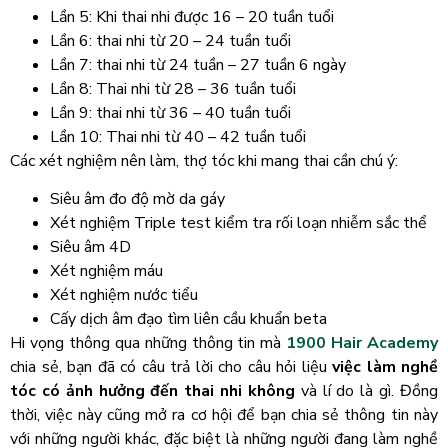
Lần 5: Khi thai nhi được 16 – 20 tuần tuổi
Lần 6: thai nhi từ 20 – 24 tuần tuổi
Lần 7: thai nhi từ 24 tuần – 27 tuần 6 ngày
Lần 8: Thai nhi từ 28 – 36 tuần tuổi
Lần 9: thai nhi từ 36 – 40 tuần tuổi
Lần 10: Thai nhi từ 40 – 42 tuần tuổi
Các xét nghiệm nên làm, thợ tóc khi mang thai cần chú ý:
Siêu âm đo độ mờ da gáy
Xét nghiệm Triple test kiểm tra rối loạn nhiễm sắc thể
Siêu âm 4D
Xét nghiệm máu
Xét nghiệm nước tiểu
Cấy dịch âm đạo tìm liên cầu khuẩn beta
Hi vọng thông qua những thông tin mà
1900 Hair Academy
chia sẻ, bạn đã có câu trả lời cho câu hỏi liệu
việc làm nghề
tóc có ảnh hưởng đến thai nhi không
và lí do là gì. Đồng
thời, việc này cũng mở ra cơ hội để bạn chia sẻ thông tin này
với những người khác, đặc biệt là những người đang làm nghề