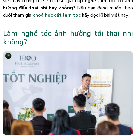
viết này chúng tôi sẽ chia sẻ giải đáp
nghề làm tóc có ảnh
hưởng đến thai nhi hay không
? Nếu bạn đang muốn theo
đuổi tham gia
khoá học cắt làm tóc
hãy đọc kĩ bài viết này.
Làm nghề tóc ảnh hưởng tới thai nhi
không?