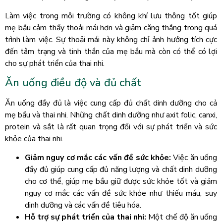
Làm việc trong môi trường có không khí lưu thông tốt giúp
mẹ bầu cảm thấy thoải mái hơn và giảm căng thẳng trong quá
trình làm việc. Sự thoải mái này không chỉ ảnh hưởng tích cực
đến tâm trạng và tinh thần của mẹ bầu mà còn có thể có lợi
cho sự phát triển của thai nhi.
Ăn uống điều độ và đủ chất
Ăn uống đầy đủ là việc cung cấp đủ chất dinh dưỡng cho cả
mẹ bầu và thai nhi. Những chất dinh dưỡng như axit folic, canxi,
protein và sắt là rất quan trọng đối với sự phát triển và sức
khỏe của thai nhi.
Giảm nguy cơ mắc các vấn đề sức khỏe:
Việc ăn uống
đầy đủ giúp cung cấp đủ năng lượng và chất dinh dưỡng
cho cơ thể, giúp mẹ bầu giữ được sức khỏe tốt và giảm
nguy cơ mắc các vấn đề sức khỏe như thiếu máu, suy
dinh dưỡng và các vấn đề tiêu hóa.
Hỗ trợ sự phát triển của thai nhi:
Một chế độ ăn uống