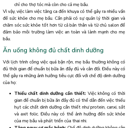
chỉ cho thợ tóc mà còn cho cả mẹ bầu.
Vì vậy, việc làm việc tăng ca đến khuya có thể gây ra nhiều vấn
đề sức khỏe cho mẹ bầu. Cần phải có sự quản lý thời gian và
chăm sóc sức khỏe tốt hơn từ cả bản thân và từ chủ salon để
đảm bảo môi trường làm việc an toàn và lành mạnh cho mẹ
bầu.
Ăn uống không đủ chất dinh dưỡng
Với lịch trình công việc quá bận rộn, mẹ bầu thường không có
đủ thời gian để chuẩn bị bữa ăn đầy đủ và cân đối. Điều này có
thể gây ra những ảnh hưởng tiêu cực đối với chế độ dinh dưỡng
của họ:
Thiếu chất dinh dưỡng cần thiết:
Việc không có thời
gian để chuẩn bị bữa ăn đầy đủ có thể dẫn đến việc thiếu
hụt các chất dinh dưỡng cần thiết như protein, canxi, sắt
và axit folic. Điều này có thể ảnh hưởng đến sức khỏe
của mẹ bầu và phát triển của thai nhi.
Tăng nguy cơ mắc bệnh:
Chế độ dinh dưỡng không cân