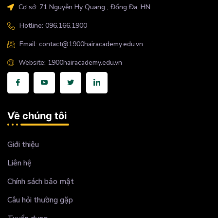
Cơ sở: 71 Nguyễn Hy Quang , Đống Đa, HN
Hotline: 096.166.1900
Email: contact@1900hairacademy.edu.vn
Website: 1900hairacademy.edu.vn
Về chúng tôi
Giới thiệu
Liên hệ
Chính sách bảo mật
Câu hỏi thường gặp