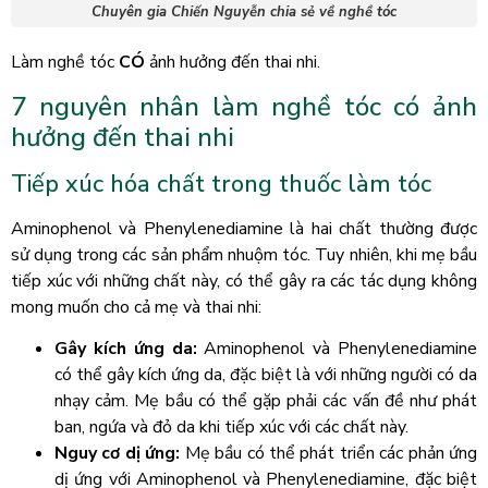
Chuyên gia Chiến Nguyễn chia sẻ về nghề tóc
Làm nghề tóc
CÓ
ảnh hưởng đến thai nhi.
7 nguyên nhân làm nghề tóc có ảnh
hưởng đến thai nhi
Tiếp xúc hóa chất trong thuốc làm tóc
Aminophenol và Phenylenediamine là hai chất thường được
sử dụng trong các sản phẩm nhuộm tóc. Tuy nhiên, khi mẹ bầu
tiếp xúc với những chất này, có thể gây ra các tác dụng không
mong muốn cho cả mẹ và thai nhi:
Gây kích ứng da:
Aminophenol và Phenylenediamine
có thể gây kích ứng da, đặc biệt là với những người có da
nhạy cảm. Mẹ bầu có thể gặp phải các vấn đề như phát
ban, ngứa và đỏ da khi tiếp xúc với các chất này.
Nguy cơ dị ứng:
Mẹ bầu có thể phát triển các phản ứng
dị ứng với Aminophenol và Phenylenediamine, đặc biệt